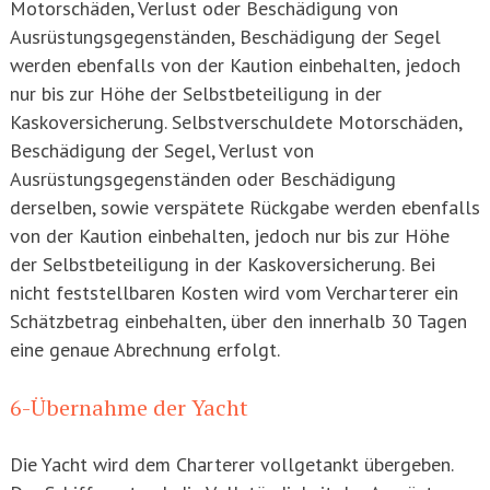
Motorschäden, Verlust oder Beschädigung von
Ausrüstungsgegenständen, Beschädigung der Segel
werden ebenfalls von der Kaution einbehalten, jedoch
nur bis zur Höhe der Selbstbeteiligung in der
Kaskoversicherung. Selbstverschuldete Motorschäden,
Beschädigung der Segel, Verlust von
Ausrüstungsgegenständen oder Beschädigung
derselben, sowie verspätete Rückgabe werden ebenfalls
von der Kaution einbehalten, jedoch nur bis zur Höhe
der Selbstbeteiligung in der Kaskoversicherung. Bei
nicht feststellbaren Kosten wird vom Vercharterer ein
Schätzbetrag einbehalten, über den innerhalb 30 Tagen
eine genaue Abrechnung erfolgt.
6-Übernahme der Yacht
Die Yacht wird dem Charterer vollgetankt übergeben.