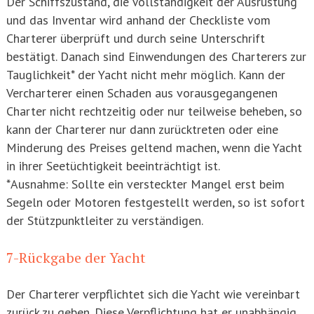
Der Schiffszustand, die Vollständigkeit der Ausrüstung
und das Inventar wird anhand der Checkliste vom
Charterer überprüft und durch seine Unterschrift
bestätigt. Danach sind Einwendungen des Charterers zur
Tauglichkeit* der Yacht nicht mehr möglich. Kann der
Vercharterer einen Schaden aus vorausgegangenen
Charter nicht rechtzeitig oder nur teilweise beheben, so
kann der Charterer nur dann zurücktreten oder eine
Minderung des Preises geltend machen, wenn die Yacht
in ihrer Seetüchtigkeit beeinträchtigt ist.
*Ausnahme: Sollte ein versteckter Mangel erst beim
Segeln oder Motoren festgestellt werden, so ist sofort
der Stützpunktleiter zu verständigen.
7-Rückgabe der Yacht
Der Charterer verpflichtet sich die Yacht wie vereinbart
zurück zu geben. Diese Verpflichtung hat er unabhängig